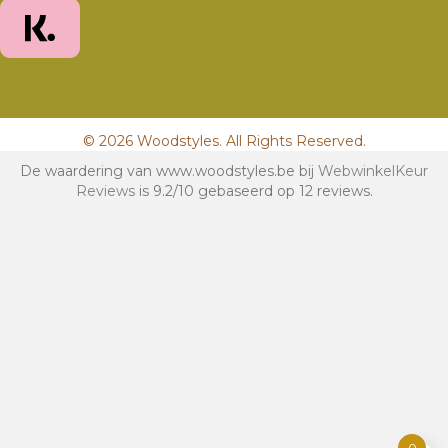
© 2026 Woodstyles. All Rights Reserved.
De waardering van www.woodstyles.be bij
WebwinkelKeur
Reviews
is 9.2/10 gebaseerd op 12 reviews.