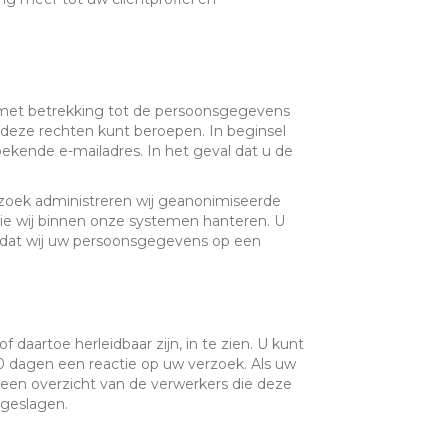
 met betrekking tot de persoonsgegevens
p deze rechten kunt beroepen. In beginsel
ekende e-mailadres. In het geval dat u de
e
rzoek administreren wij geanonimiseerde
ie wij binnen onze systemen hanteren. U
dt dat wij uw persoonsgegevens op een
daartoe herleidbaar zijn, in te zien. U kunt
0 dagen een reactie op uw verzoek. Als uw
 een overzicht van de verwerkers die deze
geslagen.