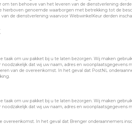
 om ten behoeve van het leveren van de dienstverlening derden 
 hierboven genoemde waarborgen met betrekking tot de besc
van de dienstverlening waarvoor WebwinkelKeur derden inschak
k
 onze taak om uw pakket bij u te laten bezorgen. Wij maken gebr
oor noodzakelijk dat wij uw naam, adres en woonplaatsgegevens
eren van de overeenkomst. In het geval dat PostNL onderaanne
king.
 onze taak om uw pakket bij u te laten bezorgen. Wij maken gebru
oor noodzakelijk dat wij uw naam, adres en woonplaatsgegevens 
de overeenkomst. In het geval dat Brenger onderaannemers insc