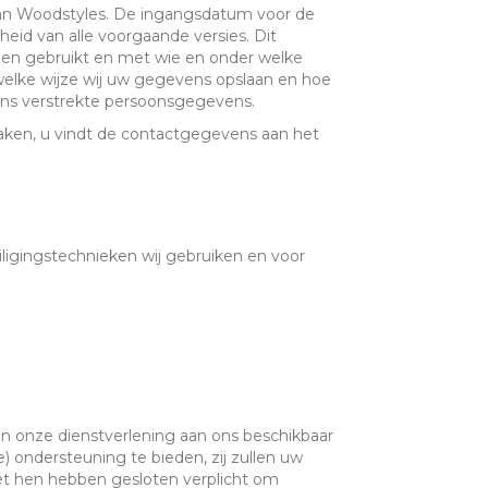
 van Woodstyles. De ingangsdatum voor de
eid van alle voorgaande versies. Dit
den gebruikt en met wie en onder welke
elke wijze wij uw gegevens opslaan en hoe
ons verstrekte persoonsgegevens.
aken, u vindt de contactgegevens aan het
iligingstechnieken wij gebruiken en voor
onze dienstverlening aan ons beschikbaar
ondersteuning te bieden, zij zullen uw
t hen hebben gesloten verplicht om