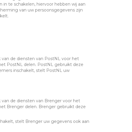
in te schakelen, hiervoor hebben wij aan
herming van uw persoonsgegevens zijn
elt.
uik van de diensten van PostNL voor het
 met PostNL delen. PostNL gebruikt deze
mers inschakelt, stelt PostNL uw
ik van de diensten van Brenger voor het
met Brenger delen. Brenger gebruikt deze
hakelt, stelt Brenger uw gegevens ook aan