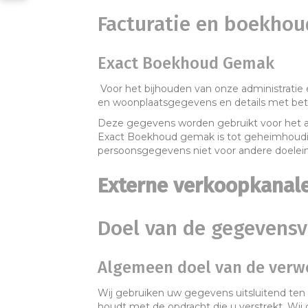
Facturatie en boekho
Exact Boekhoud Gemak
Voor het bijhouden van onze administrati
en woonplaatsgegevens en details met betr
Deze gegevens worden gebruikt voor het 
Exact Boekhoud gemak is tot geheimhoudin
persoonsgegevens niet voor andere doelei
Externe
verkoopkanal
Doel van de gegevens
Algemeen doel van de verw
Wij gebruiken uw gegevens uitsluitend ten 
houdt met de opdracht die u verstrekt. Wij