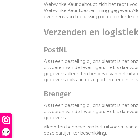
WebwinkelKeur behoudt zich het recht voor
WebwinkelKeur toestemming gegeven. Alle
eveneens van toepassing op de onderdelen 
Verzenden en logistie
PostNL
Als u een bestelling bij ons plaatst is het
uitvoeren van de leveringen. Het is daarv
gegevens alleen ten behoeve van het uitvo
gegevens ook aan deze partijen ter beschik
Brenger
Als u een bestelling bij ons plaatst is het
uitvoeren van de leveringen. Het is daarv
gegevens
alleen ten behoeve van het uitvoeren van 
9,2
deze partijen ter beschikking.