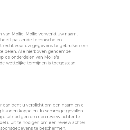
m van Mollie. Mollie verwerkt uw naam,
 heeft passende technische en
t recht voor uw gegevens te gebruiken om
 te delen. Alle hierboven genoemde
 de onderdelen van Mollie’s
e wettelijke termijnen is toegestaan.
ur dan bent u verplicht om een naam en e-
ng kunnen koppelen. In sommige gevallen
j u uitnodigen om een review achter te
el u uit te nodigen om een review achter
ersoonsgegevens te beschermen.