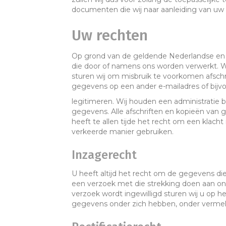
documenten die wij naar aanleiding van uw
Uw rechten
Op grond van de geldende Nederlandse en 
die door of namens ons worden verwerkt. Wi
sturen wij om misbruik te voorkomen afschr
gegevens op een ander e-mailadres of bijvo
legitimeren. Wij houden een administratie 
gegevens. Alle afschriften en kopieën van
heeft te allen tijde het recht om een klac
verkeerde manier gebruiken.
Inzagerecht
U heeft altijd het recht om de gegevens die
een verzoek met die strekking doen aan on
verzoek wordt ingewilligd sturen wij u op 
gegevens onder zich hebben, onder vermel