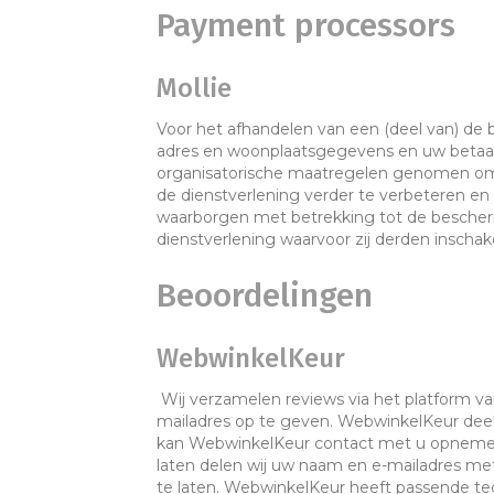
Payment processors
Mollie
Voor het afhandelen van een (deel van) de 
adres en woonplaatsgegevens en uw betaal
organisatorische maatregelen genomen om
de dienstverlening verder te verbeteren e
waarborgen met betrekking tot de bescher
dienstverlening waarvoor zij derden inschak
Beoordelingen
WebwinkelKeur
Wij verzamelen reviews via het platform v
mailadres op te geven. WebwinkelKeur deel
kan WebwinkelKeur contact met u opnemen o
laten delen wij uw naam en e-mailadres me
te laten. WebwinkelKeur heeft passende 