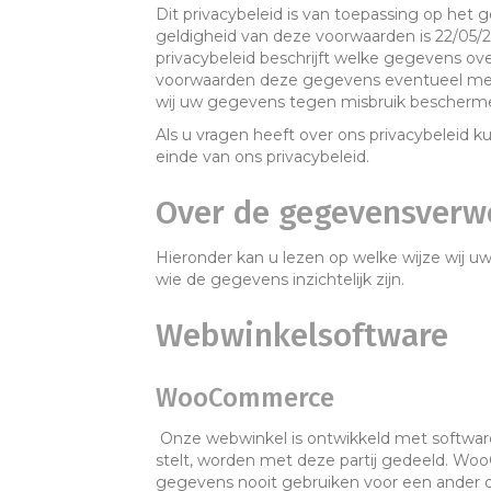
Dit privacybeleid is van toepassing op het
geldigheid van deze voorwaarden is 22/05/20
privacybeleid beschrijft welke gegevens o
voorwaarden deze gegevens eventueel met 
wij uw gegevens tegen misbruik bescherme
Als u vragen heeft over ons privacybeleid
einde van ons privacybeleid.
Over de gegevensverw
Hieronder kan u lezen op welke wijze wij u
wie de gegevens inzichtelijk zijn.
Webwinkelsoftware
WooCommerce
Onze webwinkel is ontwikkeld met softwa
stelt, worden met deze partij gedeeld. Wo
gegevens nooit gebruiken voor een ander 