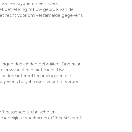
 SSL-encryptie en een sterk
 betrekking tot uw gebruik van de
et recht voor om verzamelde gegevens
r eigen doeleinden gebruiken. Onderaan
e nieuwsbrief dan niet meer. Uw
andere internettechnologieën die
egevens te gebruiken voor het verder
eeft passende technische en
 mogelijk te voorkomen. Office365 heeft