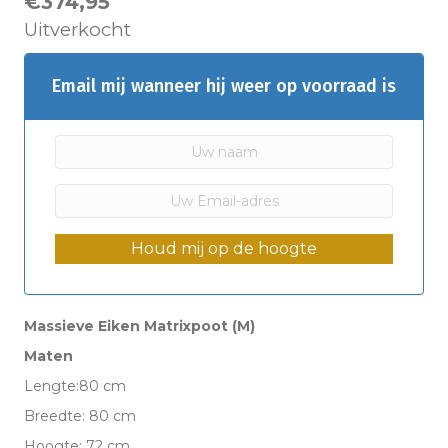
€
374,95
Uitverkocht
Email mij wanneer hij weer op voorraad is
Houd mij op de hoogte
Massieve Eiken Matrixpoot (M)
Maten
Lengte:80 cm
Breedte: 80 cm
Hoogte: 72 cm