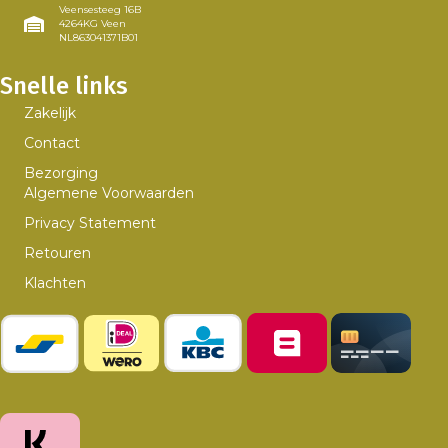
Veensesteeg 16B
4264KG Veen
NL863041371B01
Snelle links
Zakelijk
Contact
Bezorging
Algemene Voorwaarden
Privacy Statement
Retouren
Klachten