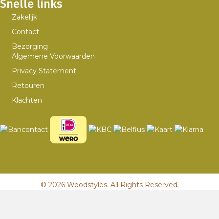
Snelle links
Zakelijk
Contact
Bezorging
Algemene Voorwaarden
Privacy Statement
Retouren
Klachten
© 2026 Woodstyles. All Rights Reserved.