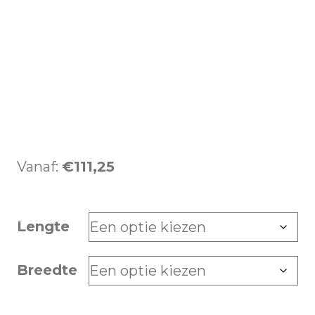
Vanaf:
€
111,25
Lengte
Breedte