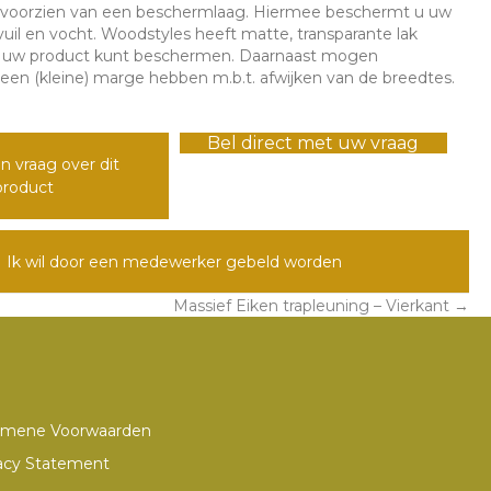
 voorzien van een beschermlaag. Hiermee beschermt u uw
uil en vocht. Woodstyles heeft matte, transparante lak
 uw product kunt beschermen. Daarnaast mogen
en (kleine) marge hebben m.b.t. afwijken van de breedtes.
Bel direct met uw vraag
n vraag over dit
product
Ik wil door een medewerker gebeld worden
Massief Eiken trapleuning – Vierkant →
emene Voorwaarden
acy Statement