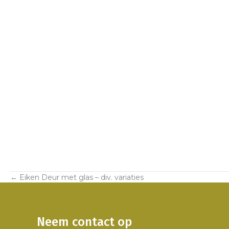
← Eiken Deur met glas – div. variaties
Posts
navigation
Neem contact op