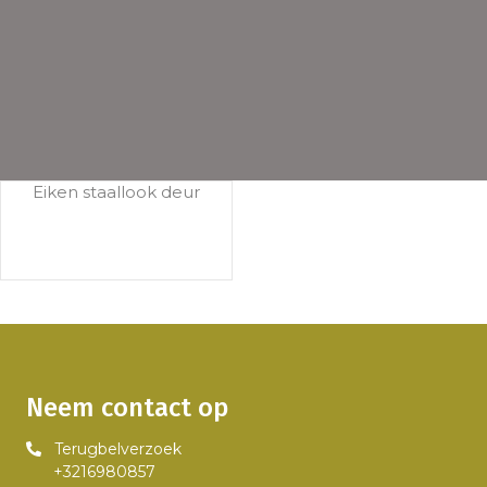
Eiken staallook deur
Neem contact op
Terugbelverzoek
+3216980857