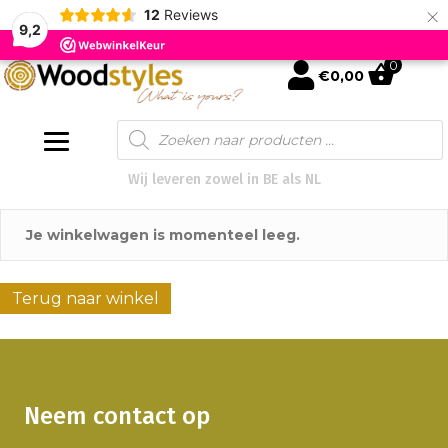
×
12
Reviews
9,2
0
mijn account
€
0,00
Products
search
Wij leveren zowel in BE als NL
Je winkelwagen is momenteel leeg.
Terug naar winkel
Neem contact op