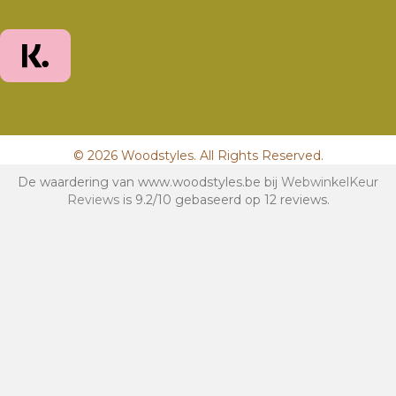
© 2026 Woodstyles. All Rights Reserved.
De waardering van www.woodstyles.be bij
WebwinkelKeur
Reviews
is 9.2/10 gebaseerd op 12 reviews.