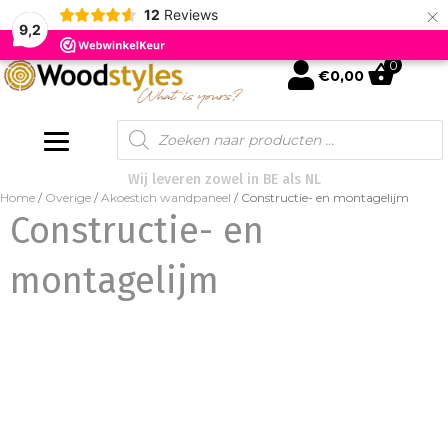
×
12
Reviews
9,2
0
mijn account
€
0,00
Products
search
Wij leveren zowel in BE als NL
Home
/
Overige
/
Akoestich wandpaneel
/ Constructie- en montagelijm
Constructie- en
montagelijm