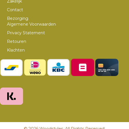
Zakelijk
Contact
Bezorging
Algemene Voorwaarden
Privacy Statement
Retouren
Klachten
© 2026 Woodstyles. All Rights Reserved.