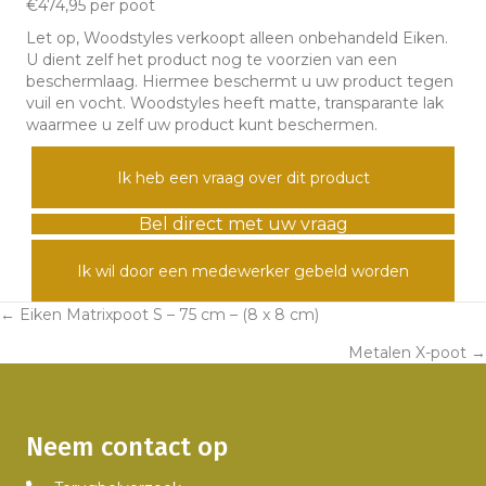
€474,95 per poot
Let op, Woodstyles verkoopt alleen onbehandeld Eiken.
U dient zelf het product nog te voorzien van een
beschermlaag. Hiermee beschermt u uw product tegen
vuil en vocht. Woodstyles heeft matte, transparante lak
waarmee u zelf uw product kunt beschermen.
Ik heb een vraag over dit product
Bel direct met uw vraag
Ik wil door een medewerker gebeld worden
← Eiken Matrixpoot S – 75 cm – (8 x 8 cm)
Posts
Metalen X-poot →
navigation
Neem contact op