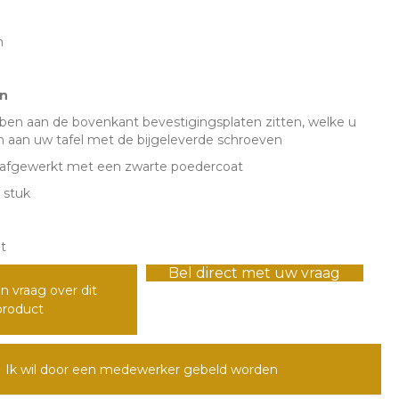
m
m
n
ben aan de bovenkant bevestigingsplaten zitten, welke u
n aan uw tafel met de bijgeleverde schroeven
n afgewerkt met een zwarte poedercoat
 stuk
t
Bel direct met uw vraag
n vraag over dit
product
Ik wil door een medewerker gebeld worden