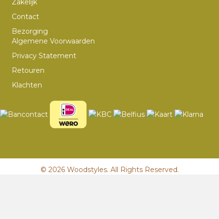
Zakelijk
Contact
Bezorging
Algemene Voorwaarden
Privacy Statement
Retouren
Klachten
© 2026 Woodstyles. All Rights Reserved.