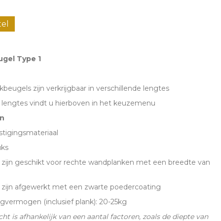
el
tel
gel Type 1
eugels zijn verkrijgbaar in verschillende lengtes
 lengtes vindt u hierboven in het keuzemenu
n
estigingsmateriaal
uks
 zijn geschikt voor rechte wandplanken met een breedte van
 zijn afgewerkt met een zwarte poedercoating
gvermogen (inclusief plank): 20-25kg
ht is afhankelijk van een aantal factoren, zoals de diepte van