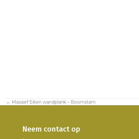
← Massief Eiken wandplank – Boomstam
Posts
navigation
Neem contact op