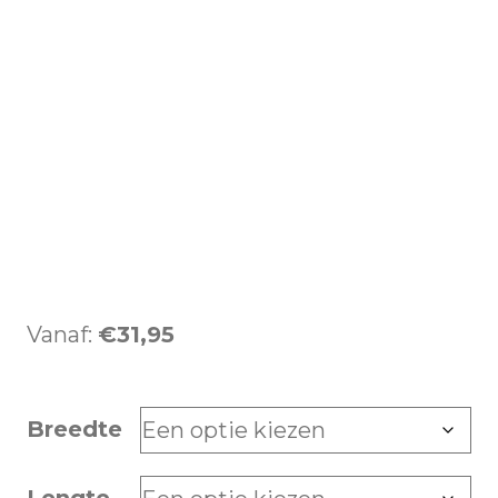
Vanaf:
€
31,95
Breedte