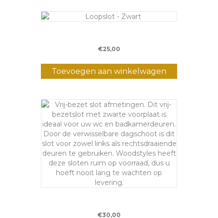
Loopslot – Zwart
€
25,00
Toevoegen aan winkelwagen
Vrij-bezetslot – Zwart
€
30,00