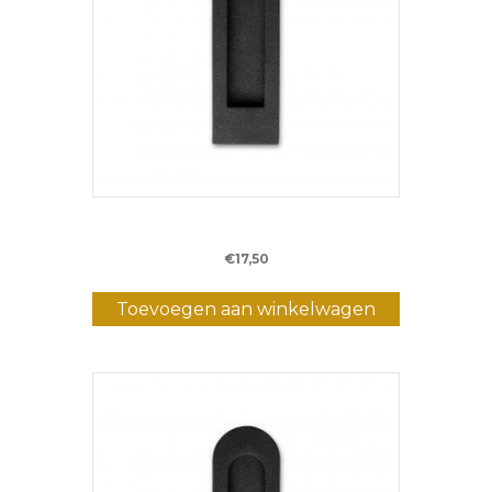
Schuifkom IND 104
€
17,50
Toevoegen aan winkelwagen