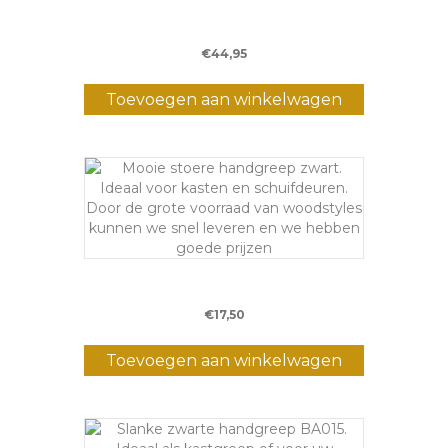
Deurklink IND 210
€
44,95
Toevoegen aan winkelwagen
Handgreep BA014
€
17,50
Toevoegen aan winkelwagen