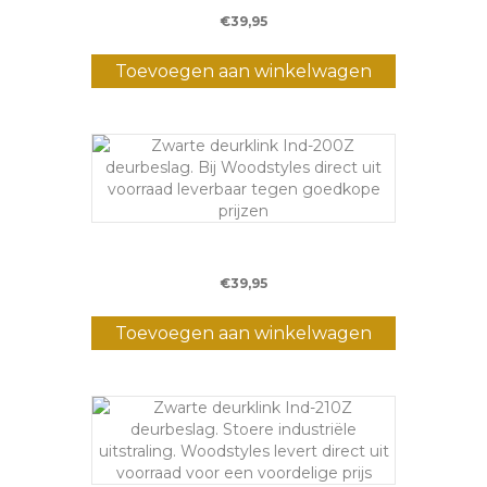
€
39,95
Toevoegen aan winkelwagen
Deurklink IND 200
€
39,95
Toevoegen aan winkelwagen