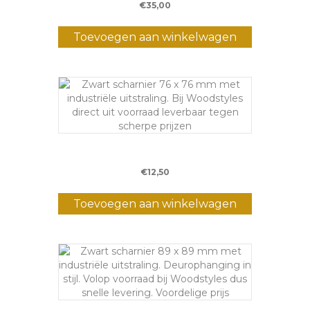
€
35,00
Toevoegen aan winkelwagen
Scharnier K76 – 76 x 76 mm
€
12,50
Toevoegen aan winkelwagen