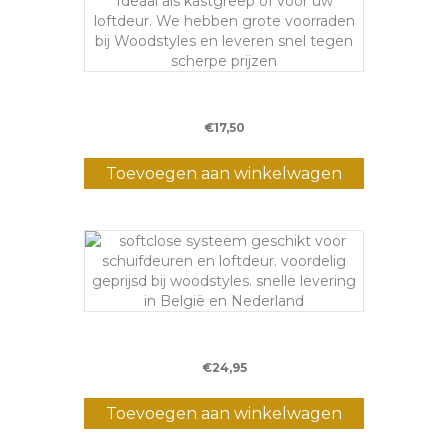
Handgreep BA015
€
17,50
Toevoegen aan winkelwagen
Softclose
€
24,95
Toevoegen aan winkelwagen