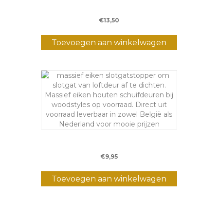
Scharnier K89 – 89 x 89 mm
€
13,50
Toevoegen aan winkelwagen
Eiken slotgatstop
€
9,95
Toevoegen aan winkelwagen