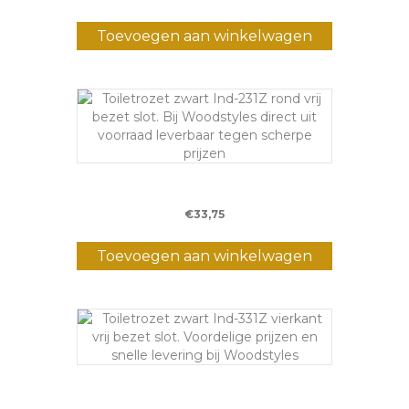
Toevoegen aan winkelwagen
Toilet rozet IND231
€
33,75
Toevoegen aan winkelwagen
Toilet rozet IND331