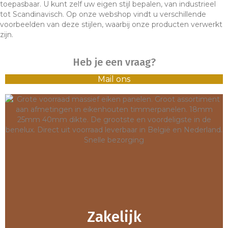
toepasbaar. U kunt zelf uw eigen stijl bepalen, van industrieel
tot Scandinavisch. Op onze webshop vindt u verschillende
voorbeelden van deze stijlen, waarbij onze producten verwerkt
zijn.
Heb je een vraag?
Mail ons
Zakelijk