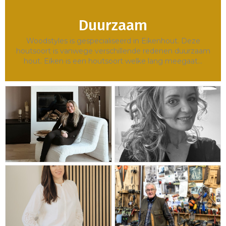
Duurzaam
Woodstyles is gespecialiseerd in Eikenhout. Deze
houtsoort is vanwege verschillende redenen duurzaam
hout. Eiken is een houtsoort welke lang meegaat…