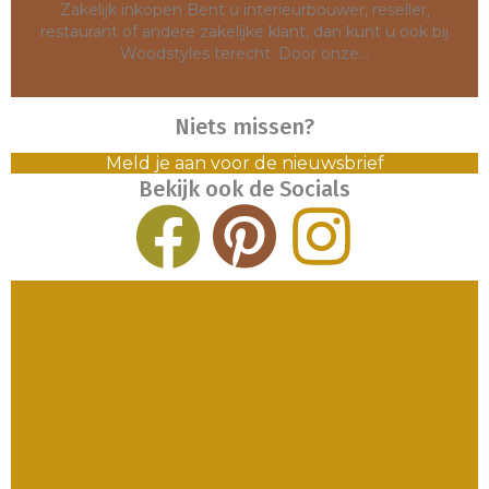
Zakelijk inkopen Bent u interieurbouwer, reseller,
restaurant of andere zakelijke klant, dan kunt u ook bij
Woodstyles terecht. Door onze…
Niets missen?
Meld je aan voor de nieuwsbrief
Bekijk ook de Socials