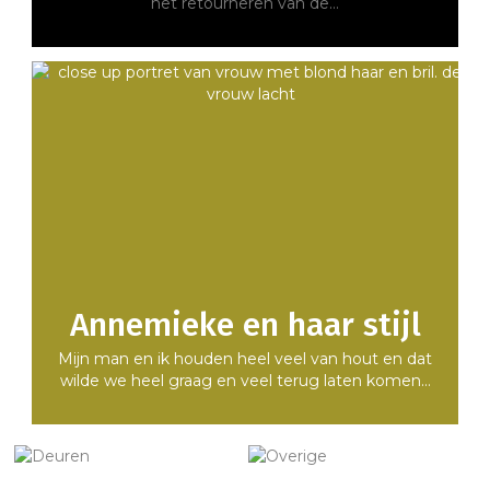
het retourneren van de…
Annemieke en haar stijl
Mijn man en ik houden heel veel van hout en dat
wilde we heel graag en veel terug laten komen…