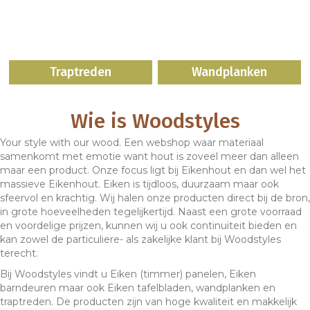
Traptreden
Wandplanken
Wie is Woodstyles
Your style with our wood. Een webshop waar materiaal
samenkomt met emotie want hout is zoveel meer dan alleen
maar een product. Onze focus ligt bij Eikenhout en dan wel het
massieve Eikenhout. Eiken is tijdloos, duurzaam maar ook
sfeervol en krachtig. Wij halen onze producten direct bij de bron,
in grote hoeveelheden tegelijkertijd. Naast een grote voorraad
en voordelige prijzen, kunnen wij u ook continuïteit bieden en
kan zowel de particuliere- als zakelijke klant bij Woodstyles
terecht.
Bij Woodstyles vindt u Eiken (timmer) panelen, Eiken
barndeuren maar ook Eiken tafelbladen, wandplanken en
traptreden. De producten zijn van hoge kwaliteit en makkelijk