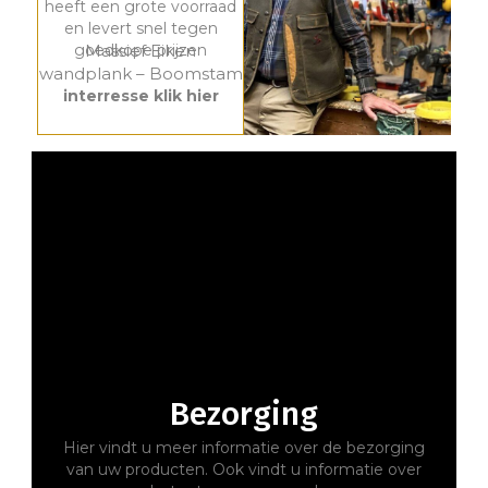
Massief Eiken
wandplank – Boomstam
interresse klik hier
Bezorging
Hier vindt u meer informatie over de bezorging
van uw producten. Ook vindt u informatie over