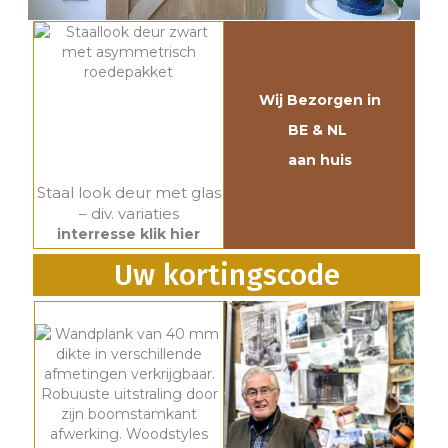
Wij Bezorgen in
BE & NL
aan huis
Staal look deur met glas
– div. variaties
interresse klik hier
Uw kortingscode