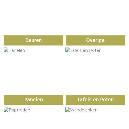
Deuren
Overige
Panelen
Tafels en Poten