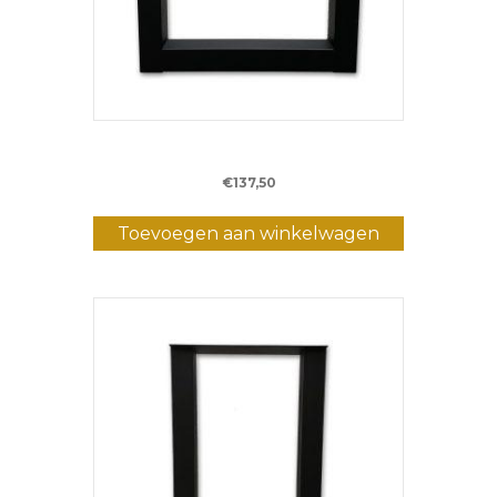
Metalen U-poot
€
137,50
Toevoegen aan winkelwagen